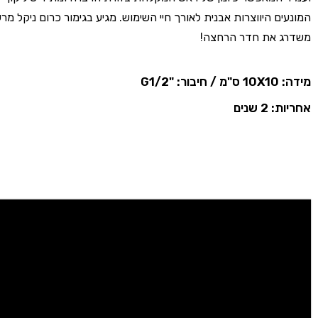
המונעים היווצרות אבנית לאורך חיי השימוש. מגיע בגימור כרום ניקל מ
משדרג את חדר הרחצה!
מידה: 10X10 ס"מ / חיבור: "G1/2
אחריות: 2 שנים