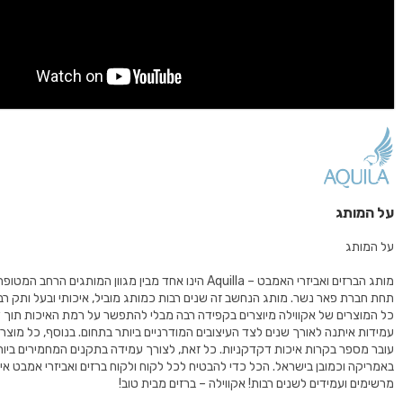
על המותג
על המותג
מותג הברזים ואביזרי האמבט – Aquilla הינו אחד מבין מגוון המותגים הרחב
תחת חברת פאר נשר. מותג הנחשב זה שנים רבות כמותג מוביל, איכותי ובעל ותק רב
כל המוצרים של אקווילה מיוצרים בקפידה רבה מבלי להתפשר על רמת האיכות תוך 
עובר מספר בקרות איכות דקדקניות. כל זאת, לצורך עמידה בתקנים המחמירים ביות
באמריקה וכמובן בישראל. הכל כדי להבטיח לכל לקוח ולקוח ברזים ואביזרי אמבט איכות
מרשימים ועמידים לשנים רבות! אקווילה – ברזים מבית טוב!