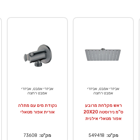
אביזרי אמבט, אביזרי
אביזרי אמבט, אביזרי
אמבט רחצה
אמבט רחצה
ראש מקלחת מרובע
נקודת מים עם מתלה
20X20 ס"מ נירוסטה
אורית אפור מטאלי
אפור מטאלי אילנית
מק"ט:
549418
מק"ט:
73608