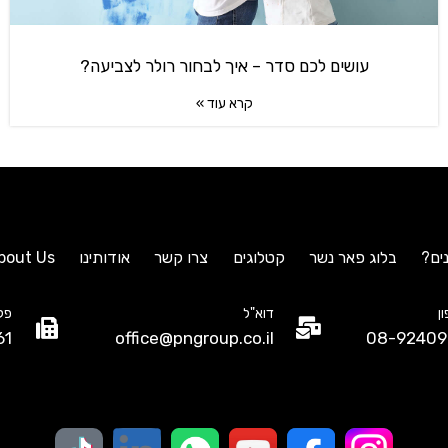
עושים לכם סדר – איך לבחור רולר לצביעה?
קרא עוד »
ים?
בלוג פאר נשר
קטלוגים
צרו קשר
אודותינו
bout Us
ן
דוא"ל
פק
61
office@pngroup.co.il
08-92409