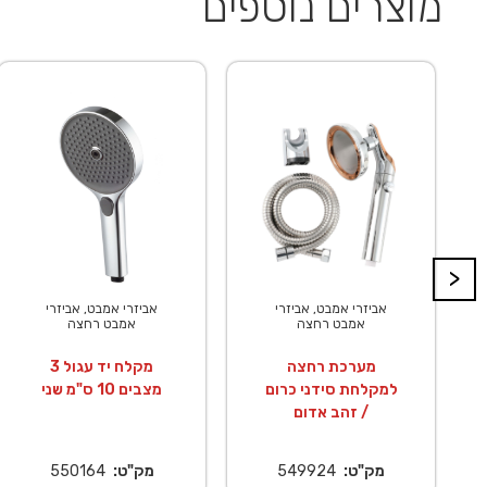
מוצרים נוספים
>
אביזרי אמבט, אביזרי
אביזרי אמבט, אביזרי
אמבט רחצה
אמבט רחצה
מערכת רחצה
מקלח יד עגול 3
למקלחת סידני כרום
מצבים 10 ס"מ שני
/ זהב אדום
מק"ט:
549924
מק"ט:
550164