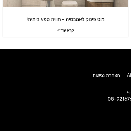
מוט פינוק לאמבטיה – חווית ספא ביתית!
קרא עוד »
A
הצהרת נגישות
ס
08-92167