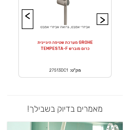
<
>
אביזרי אמבט, גרואה אביזרי אמבט
14 ס"מ
מערכת שטיפה היגיינית GROHE
TEMPESTA-F כרום מוברש
מק"ט:
27513DC1
מאמרים בדיוק בשבילך!