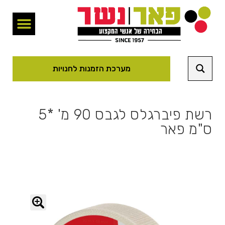
מערכת הזמנות לחנויות
רשת פיברגלס לגבס 90 מ' *5
ס"מ פאר
🔍