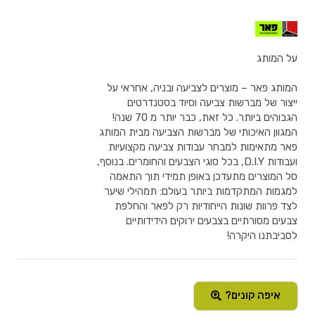
על המותג
המותג פאר – מוצרים לצביעה ובניה, אחראי על
ייצור של מברשות צביעה וסיוד בסטנדרטים
הגבוהים ביותר. כל זאת, כבר יותר מ 70 שנה!
המגוון האיכותי של מברשות הצביעה מבית המותג
פאר מתאימות למבחר עבודות צביעה מקצועיות
ועבודות D.I.Y, בכל סוגי הצבעים והחומרים. בנוסף,
סל המוצרים מתעדכן באופן תמידי תוך התאמה
למגמות המתקדמות ביותר בעולם: תמהילי שיער
לצד פרוות שונות הייחודיות רק לפאר והחלפת
צבעים מסורתיים בצבעים ירוקים הידידותיים
לסביבתנו היקרה!
איפה קונים?