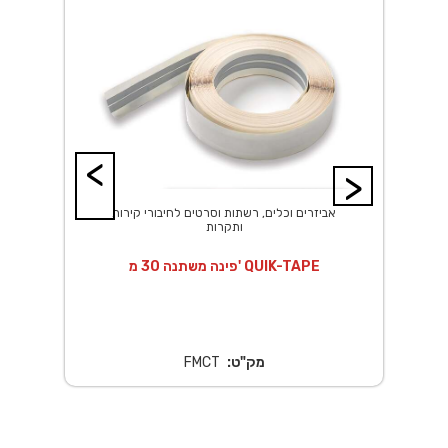
<
>
אביזרים וכלים, רשתות וסרטים לחיבורי קירות
ותקרות
 *5 ס"מ QUICK
פינה משתנה 30 מ' QUIK-TAPE
ר
מק"ט:
FMCT