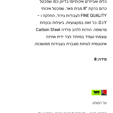
כלים ואביזרים איכותיים! בדיוק כמו שפכטל
כרום ברקת "8 מבית פאר. שפכטל איכותי
FINE QUALITY לעבודות גירוד, החלקה ו –
D.I.Y. כל זאת במקצועיות, ביעילות ובקלות
מרשימה. הודות ללהב פלדה Carbon Steel
עוצמתי ועמיד במיוחד לצד ידית אחיזה
ארגונומית לנוחות מוגברת בעבודות ממושכות.
מידה: 8
על המותג