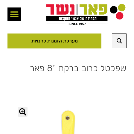
מערכת הזמנות לחנויות
שפכטל כרום ברקת "8 פאר
🔍