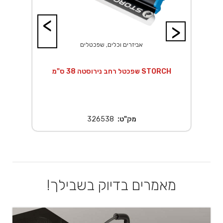
<
>
אביזרים וכלים, שפכטלים
י
שפכטל רחב נירוסטה 38 ס"מ STORCH
שפכטל נ
מק"ט:
326538
מאמרים בדיוק בשבילך!