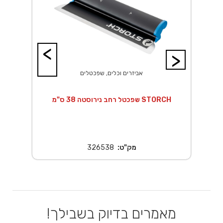
<
>
אביזרים וכלים, שפכטלים
י
שפכטל רחב נירוסטה 38 ס"מ STORCH
שפכטל נ
מק"ט:
326538
מאמרים בדיוק בשבילך!