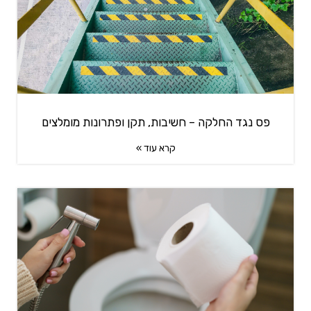
פס נגד החלקה – חשיבות, תקן ופתרונות מומלצים
קרא עוד »