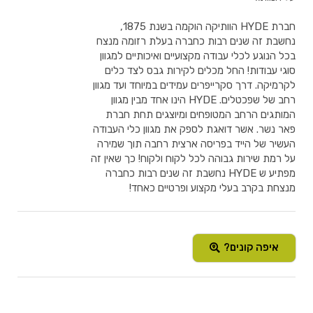
חברת HYDE הוותיקה הוקמה בשנת 1875,
נחשבת זה שנים רבות כחברה בעלת רזומה מנצח
בכל הנוגע לכלי עבודה מקצועיים ואיכותיים למגוון
סוגי עבודות! החל מכלים לקירות גבס לצד כלים
לקרמיקה. דרך סקרייפרים עמידים במיוחד ועד מגוון
רחב של שפכטלים. HYDE הינו אחד מבין מגוון
המותגים הרחב המטופחים ומיוצגים תחת חברת
פאר נשר. אשר דואגת לספק את מגוון כלי העבודה
העשיר של הייד בפריסה ארצית רחבה תוך שמירה
על רמת שירות גבוהה לכל לקוח ולקוח! כך שאין זה
מפתיע ש HYDE נחשבת זה שנים רבות כחברה
מנצחת בקרב בעלי מקצוע ופרטיים כאחד!
איפה קונים?