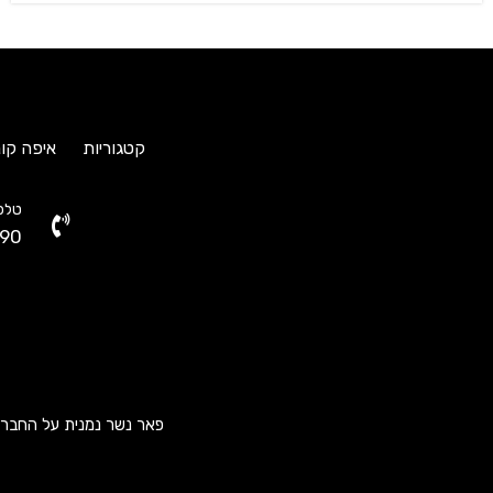
קטגוריות
איפה קונ
טלפו
90
פאר נשר נמנית על החברות ה