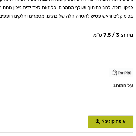
לניקוי רולר, להב לחיתוך ושולף מסמרים. כל זאת לצד ידית ניילון נוחה 
בכימיקלים וראש פטיש להסרה קלה של ברגים, מסמרים וחלקים רופפים 
מידה: 3 / 7.5 ס"מ
על המותג
איפה קונים?