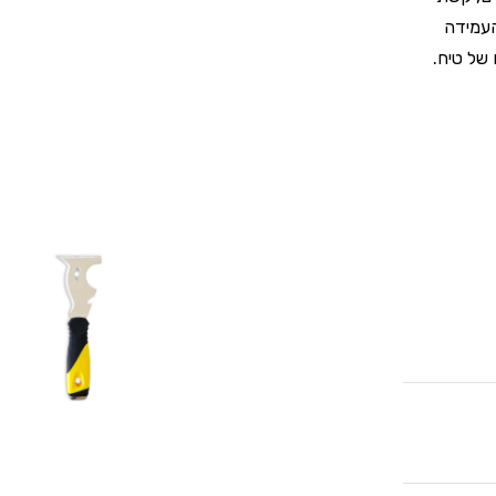
העמידה
של טיח.