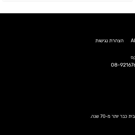
A
הצהרת נגישות
ס
08-92167
ר יותר מ-70 שנה.