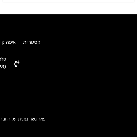
קטגוריות
איפה קונ
טלפו
90
פאר נשר נמנית על החברות ה