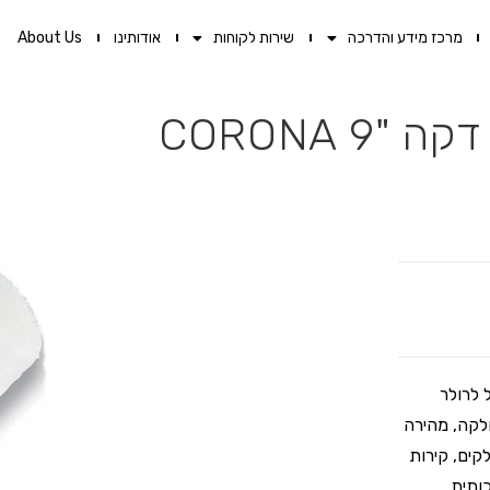
מרכז מידע והדרכה
שירות לקוחות
אודותינו
About Us
 CORONA
 לרולר
לצביעה חלקה, מהירה
חים חלקים, קירות
ותית