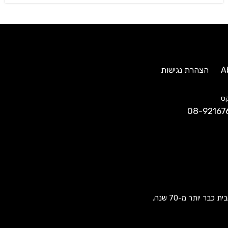
A
הצהרת נגישות
ס
08-92167
ר יותר מ-70 שנה.