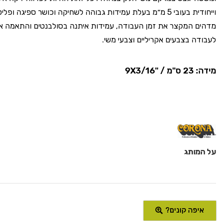
וייחודית בעובי 5 מ״מ בעלת עמידות גבוהה לשחיקה וכושר ספיגה ופ
מדהים המקצר את זמן העבודה, עמידות איתנה בסולבנטים והתאמה א
לעבודה בצבעים אקריליים וצבעי משי.
מידה: 23 ס"מ / "9X3/16
על המותג
איפה קונים?