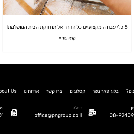
5 כלי עבודה מקצועיים כל הדרך אל תחזוקת הבית המושלמת!
קרא עוד »
ים?
בלוג פאר נשר
קטלוגים
צרו קשר
אודותינו
bout Us
ן
דוא"ל
פק
61
office@pngroup.co.il
08-92409