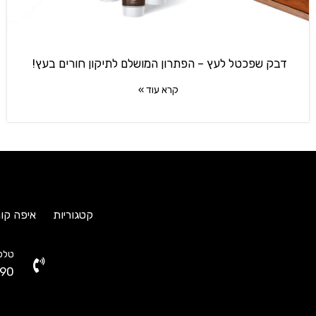
דבק שפכטל לעץ – הפתרון המושלם לתיקון חורים בעץ!
קרא עוד »
קטגוריות
איפה קונ
טלפו
90