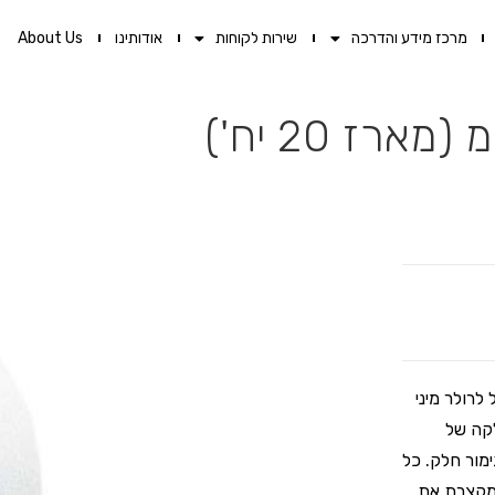
מרכז מידע והדרכה
שירות לקוחות
אודותינו
About Us
לרולר מיני
צועית וחלקה של
מור חלק. כל
המקצרת את