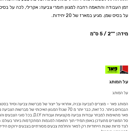
זמן העבודה והתאמה רחבה למגוון חומרי צביעה: אקרילי, לכה על בסיס
על בסיס שמן. מגיע במארז של 20 יחידות.
מידה: ""2 / 5 ס"מ
על המותג
על המותג
המותג פאר – מוצרים לצביעה ובניה, אחראי על ייצור של מברשות צביעה וסיוד בסט
הגבוהים ביותר. כל זאת, כבר יותר מ 70 שנה! המגוון האיכותי של מברשות
פאר מתאימות למבחר עבודות צביעה מקצועיות ועבודות D.I.Y
סל המוצרים מתעדכן באופן תמידי תוך התאמה למגמות המתקדמות ביותר בעולם: ת
לצד פרוות שונות הייחודיות רק לפאר והחלפת צבעים מסורתיים בצבעים ירוקים הידיד