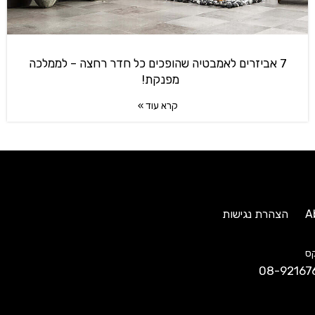
7 אביזרים לאמבטיה שהופכים כל חדר רחצה – לממלכה
מפנקת!
קרא עוד »
A
הצהרת נגישות
ס
08-92167