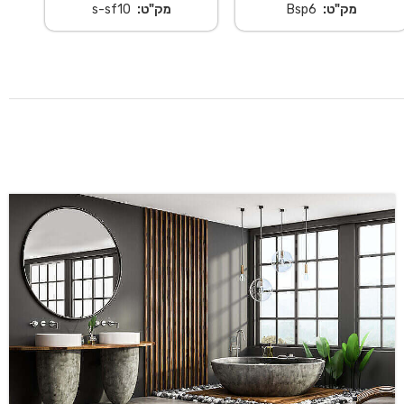
מק"ט:
Bsp6
מק"ט:
s-sf10