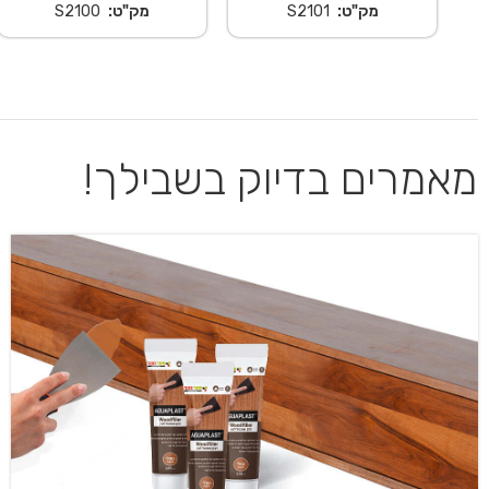
מק"ט:
S2101
מק"ט:
S2100
מאמרים בדיוק בשבילך!