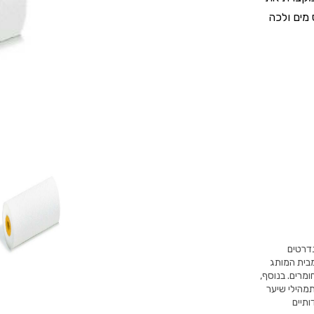
 מים ולכה
נדרטים
 הצביעה מבית המותג
, בכל סוגי הצבעים והחומרים. בנוסף,
מהילי שיער
ותיים