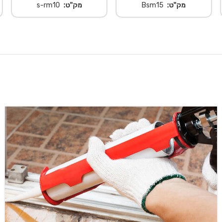
מק"ט:
Bsm15
מק"ט:
s-rm10